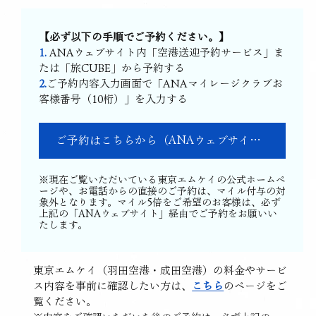
【必ず以下の手順でご予約ください。】
1.
 ANAウェブサイト内「空港送迎予約サービス」ま
たは「旅CUBE」から予約する
2.
ご予約内容入力画面で「ANAマイレージクラブお
客様番号（10桁）」を入力する
ご予約はこちらから（ANAウェブサイトへ移動します）
※現在ご覧いただいている東京エムケイの公式ホームペ
ージや、お電話からの直接のご予約は、マイル付与の対
象外となります。マイル5倍をご希望のお客様は、必ず
上記の「ANAウェブサイト」経由でご予約をお願いい
たします。
東京エムケイ（羽田空港・成田空港）の料金やサービ
ス内容を事前に確認したい方は、
こちら
のページをご
覧ください。