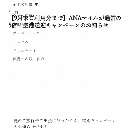
全ての記事
7 日前
全ての記事
【9月末ご利用分まで】ANAマイルが通常の
5倍！空港送迎キャンペーンのお知らせ
お知らせ
プレスリリース
ニュース
コミュニティ
環境への取り組み
夏のご旅行やご出張にぴったりな、特別キャンペーン
のお知らせです！