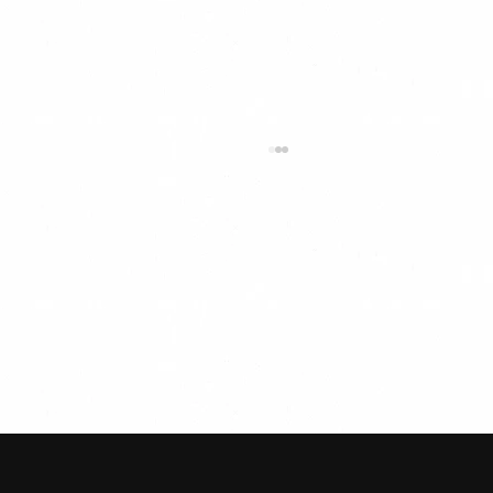
【9月末ご利用分まで】ANAマイルが通常
の5倍！空港送迎キャンペーンのお知らせ