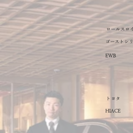
ロールスロ
ゴーストシ
EWB
トヨタ
HIACE