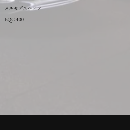
メルセデスベンツ
EQC 400