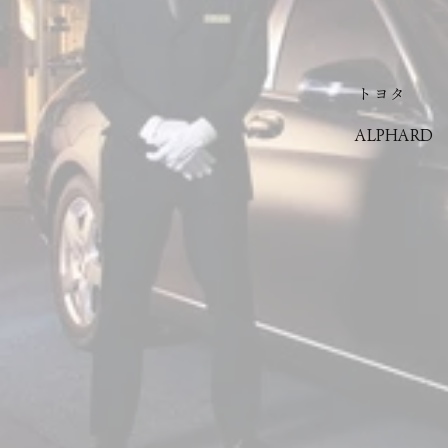
トヨタ
ALPHARD