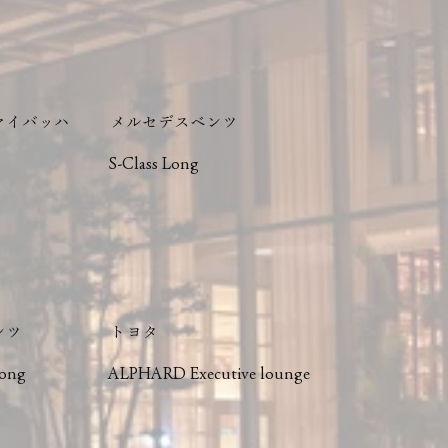
マイバッハ
メルセデスベンツ
S-Class Long
ンツ
トヨタ
Long
ALPHARD Executive lounge