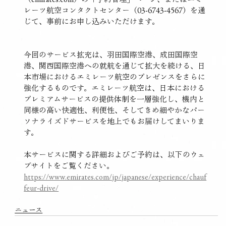
レーツ航空コンタクトセンター（03-6743-4567）を通
じて、事前にお申し込みいただけます。
今回のサービス拡充は、羽田国際空港、成田国際空
港、関西国際空港への就航を通じて拡大を続ける、日
本市場におけるエミレーツ航空のプレゼンスをさらに
強化するものです。エミレーツ航空は、日本における
プレミアムサービスの提供体制を一層強化し、機内と
同様の高い快適性、利便性、そしてきめ細やかなパー
ソナライズドサービスを地上でもお届けしてまいりま
す。
本サービスに関する詳細およびご予約は、以下のウェ
ブサイトをご覧ください。
https://www.emirates.com/jp/japanese/experience/chauf
feur-drive/
ニュース