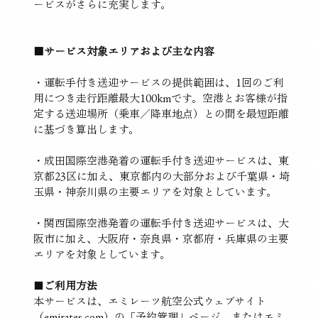
ービスがさらに充実します。
■サービス対象エリアおよび主な内容
・運転手付き送迎サービスの提供範囲は、1回のご利
用につき走行距離最大100kmです。空港とお客様が指
定する送迎場所（乗車／降車地点）との間を最短距離
に基づき算出します。
・成田国際空港発着の運転手付き送迎サービスは、東
京都23区に加え、東京都内の大部分および千葉県・埼
玉県・神奈川県の主要エリアを対象としています。
・関西国際空港発着の運転手付き送迎サービスは、大
阪市に加え、大阪府・奈良県・京都府・兵庫県の主要
エリアを対象としています。
■
ご利用方法
本サービスは、エミレーツ航空公式ウェブサイト
（emirates.com）の「予約管理」ページ、またはエミ