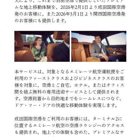
大により、これまで羽田空港で提供していたプレミア
ムな地上移動体験を、2026年2月1日より成田国際空港
発のお客様に、また2026年3月1日より関西国際空港発
のお客様にも提供します。
本サービスは、対象となるエミレーツ航空運航便をご
利用のファーストクラスおよびビジネスクラスのお客
様を対象に、空港とご自宅、ホテル、またはオフィス
間を結ぶ無料の専用送迎サービスとして提供されま
す。空港到着から目的地までをシームレスにつなぐ、
ドア・ツー・ドアの快適な移動体験を実現します。
成田国際空港をご利用のお客様には、ターミナル2に
位置するエミレーツ航空の空港ラウンジへのアクセス
も提供され、地上での体験も含めた、プレミアムなサ