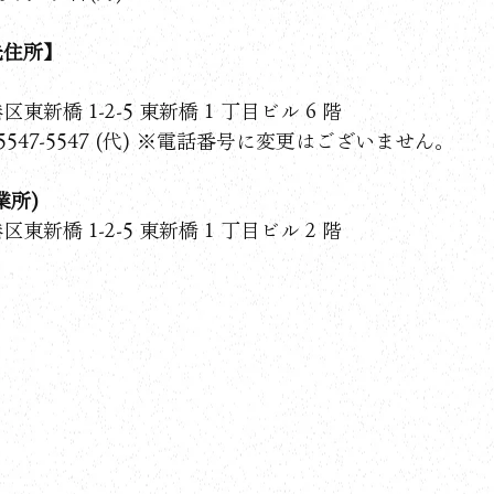
先住所】
東新橋 1-2-5 東新橋 1 丁目ビル 6 階
3-5547-5547 (代) ※電話番号に変更はございません。
業所)
東新橋 1-2-5 東新橋 1 丁目ビル 2 階