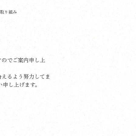
の取り組み
すのでご案内申し上
沿えるよう努力してま
い申し上げます。