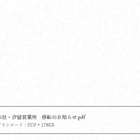
本社・汐留営業所 移転のお知らせ
.pdf
ダウンロード：PDF • 178KB