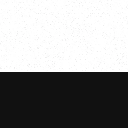
ハイヤー新料金のご案内
よびサング