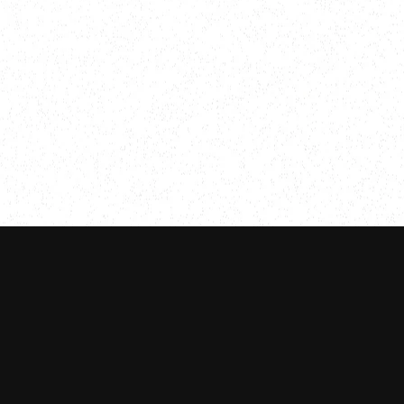
クールビズ実施お
ラス着用について