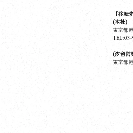
【移転
(本社)
東京都港区
TEL:0
(汐留営
東京都港区